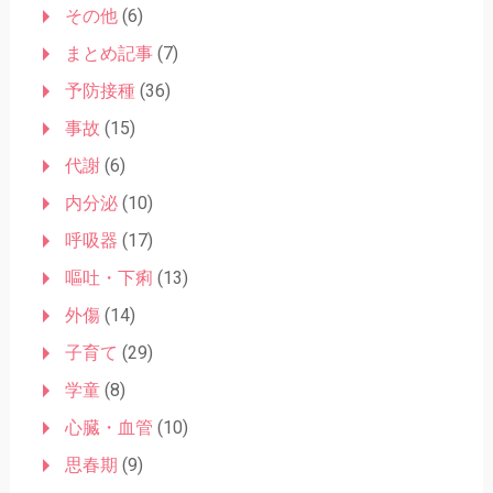
その他
(6)
まとめ記事
(7)
予防接種
(36)
事故
(15)
代謝
(6)
内分泌
(10)
呼吸器
(17)
嘔吐・下痢
(13)
外傷
(14)
子育て
(29)
学童
(8)
心臓・血管
(10)
思春期
(9)