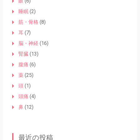
眼
(6)
睡眠
(2)
筋・骨格
(8)
耳
(7)
脳・神経
(16)
腎臓
(13)
腹痛
(6)
薬
(25)
頭
(1)
頭痛
(4)
鼻
(12)
最近の投稿