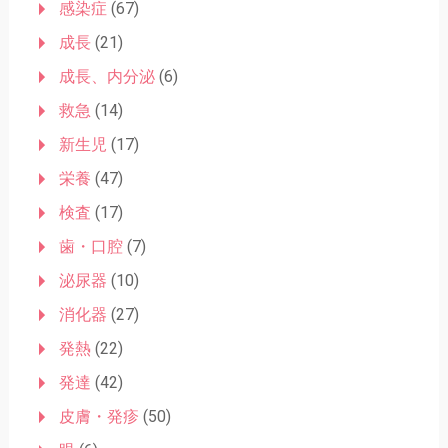
感染症
(67)
成長
(21)
成長、内分泌
(6)
救急
(14)
新生児
(17)
栄養
(47)
検査
(17)
歯・口腔
(7)
泌尿器
(10)
消化器
(27)
発熱
(22)
発達
(42)
皮膚・発疹
(50)