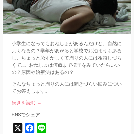
小学生になってもおねしょがあるんだけど、自然に
よくなるの？学年があがると学校でお泊まりもある
し、ちょっと恥ずかしくて周りの人には相談しづら
くて…。おねしょは何歳まで様子をみていたらいい
の？原因や治療法はあるの？
そんなちょっと周りの人には聞きづらい悩みについ
てお答えします。
続きを読む
→
SNSでシェア
X
Facebook
Line