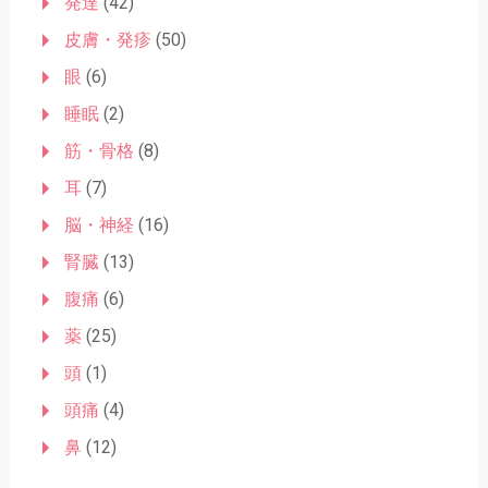
発達
(42)
皮膚・発疹
(50)
眼
(6)
睡眠
(2)
筋・骨格
(8)
耳
(7)
脳・神経
(16)
腎臓
(13)
腹痛
(6)
薬
(25)
頭
(1)
頭痛
(4)
鼻
(12)