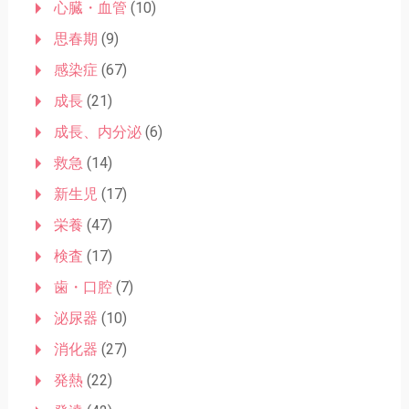
心臓・血管
(10)
思春期
(9)
感染症
(67)
成長
(21)
成長、内分泌
(6)
救急
(14)
新生児
(17)
栄養
(47)
検査
(17)
歯・口腔
(7)
泌尿器
(10)
消化器
(27)
発熱
(22)