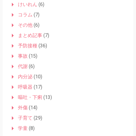
けいれん
(6)
コラム
(7)
その他
(6)
まとめ記事
(7)
予防接種
(36)
事故
(15)
代謝
(6)
内分泌
(10)
呼吸器
(17)
嘔吐・下痢
(13)
外傷
(14)
子育て
(29)
学童
(8)