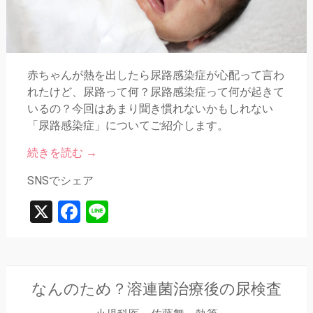
赤ちゃんが熱を出したら尿路感染症が心配って言わ
れたけど、尿路って何？尿路感染症って何が起きて
いるの？今回はあまり聞き慣れないかもしれない
「尿路感染症」についてご紹介します。
続きを読む
→
SNSでシェア
X
Facebook
Line
なんのため？溶連菌治療後の尿検査