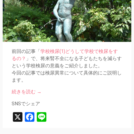
前回の記事「
学校検尿(1)どうして学校で検尿をす
るの？
」で、将来腎不全になる子どもたちを減らす
という学校検尿の意義をご紹介しました。
今回の記事では検尿異常について具体的にご説明し
ます。
続きを読む
→
SNSでシェア
X
Facebook
Line