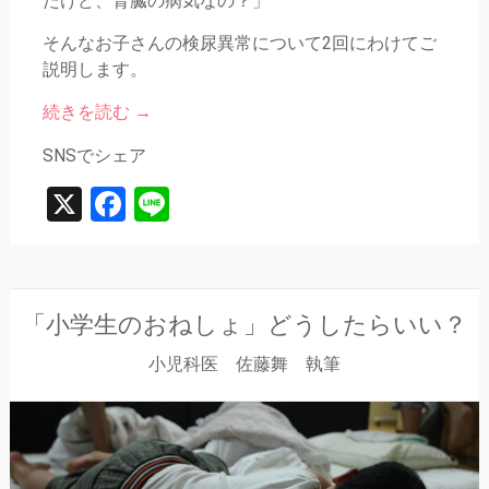
たけど、腎臓の病気なの？」
そんなお子さんの検尿異常について2回にわけてご
説明します。
続きを読む
→
SNSでシェア
X
Facebook
Line
「小学生のおねしょ」どうしたらいい？
小児科医 佐藤舞 執筆