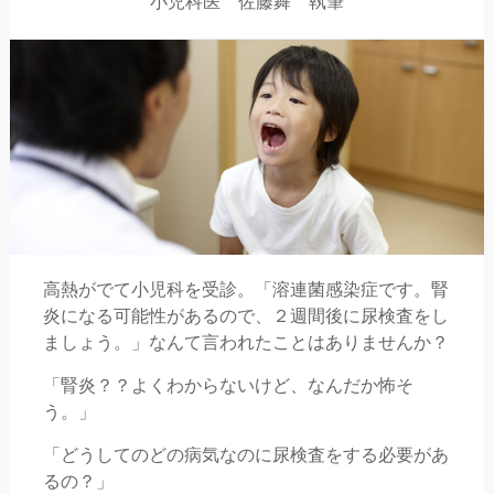
小児科医 佐藤舞 執筆
高熱がでて小児科を受診。「溶連菌感染症です。腎
炎になる可能性があるので、２週間後に尿検査をし
ましょう。」なんて言われたことはありませんか？
「腎炎？？よくわからないけど、なんだか怖そ
う。」
「どうしてのどの病気なのに尿検査をする必要があ
るの？」