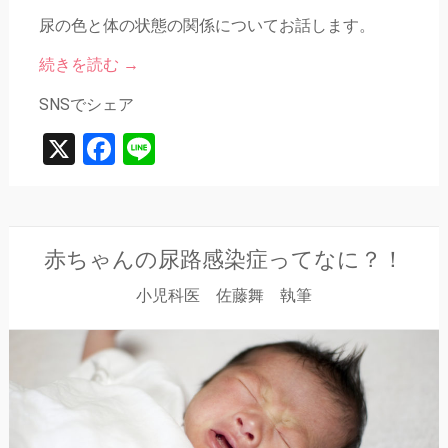
尿の色と体の状態の関係についてお話します。
続きを読む
→
SNSでシェア
X
Facebook
Line
赤ちゃんの尿路感染症ってなに？！
小児科医 佐藤舞 執筆