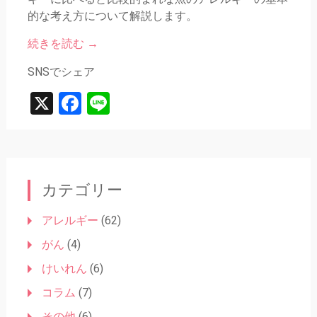
的な考え方について解説します。
続きを読む
→
SNSでシェア
X
Facebook
Line
カテゴリー
アレルギー
(62)
がん
(4)
けいれん
(6)
コラム
(7)
その他
(6)