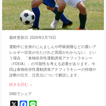
最終更新日: 2026年2月15日
運動中に全身のじんましんや呼吸困難などの重いア
レルギー症状が出たけれど原因がわからない、とい
う場合、「食物依存性運動誘発アナフィラキシー
（FDEIA）」の可能性を考える必要があります。今
回は食物依存性運動誘発アナフィラキシーの特徴や
診断の仕方、注意点について解説します。
続きを読む
→
SNSでシェア
X
Facebook
Line