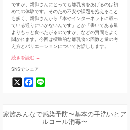
ですが、親御さんにとっても離乳食をあげるのは初
めての体験です。そのため不安や課題を抱えること
も多く、親御さんから「本やインターネットに載っ
ている通りにいかないんです」とか「書いてある量
よりもっと食べたがるのですが」などの質問もよく
聞かれます。今回は標準的な離乳食の回数と量の考
え方とバリエーションについてお話しします。
続きを読む
→
SNSでシェア
X
Facebook
Line
家族みんなで感染予防〜基本の手洗いとア
ルコール消毒〜