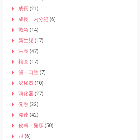
成長
(21)
成長、内分泌
(6)
救急
(14)
新生児
(17)
栄養
(47)
検査
(17)
歯・口腔
(7)
泌尿器
(10)
消化器
(27)
発熱
(22)
発達
(42)
皮膚・発疹
(50)
眼
(6)