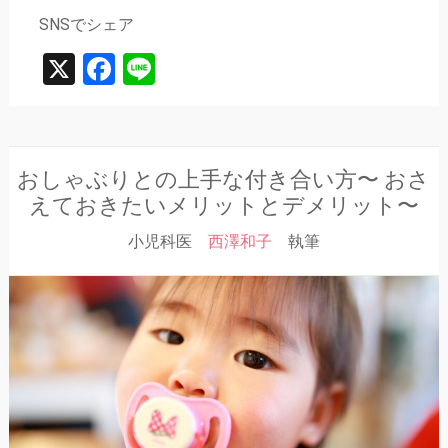
SNSでシェア
X
Facebook
Line
おしゃぶりとの上手な付き合い方〜 おさ
えておきたいメリットとデメリット〜
小児科医
西澤和子
執筆