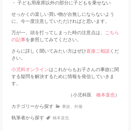
・ 子ども用座席以外の部分に子どもを乗せない
せっかくの楽しい買い物が台無しにならないよう
に、今一度注意していただければと思います。
万が一、頭を打ってしまった時の注意点は、
こちら
の記事
を参照してみてください。
さらに詳しく聞いてみたい方はぜひ
直接ご相談
くだ
さい。
小児科オンライン
はこれからもお子さんの事故に関
する疑問を解決するために情報を発信していきま
す。
（小児科医
橋本直也
）
カテゴリーから探す
事故
、
外傷
執筆者から探す
橋本直也