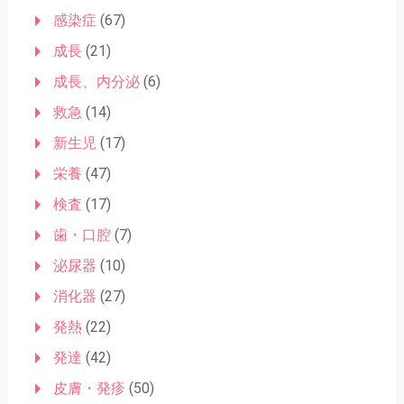
感染症
(67)
成長
(21)
成長、内分泌
(6)
救急
(14)
新生児
(17)
栄養
(47)
検査
(17)
歯・口腔
(7)
泌尿器
(10)
消化器
(27)
発熱
(22)
発達
(42)
皮膚・発疹
(50)