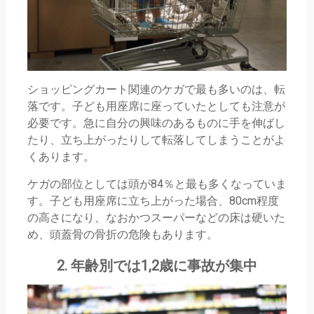
ショッピングカート関連のケガで最も多いのは、転
落です。子ども用座席に座っていたとしても注意が
必要です。急に自分の興味のあるものに手を伸ばし
たり、立ち上がったりして転落してしまうことがよ
くあります。
ケガの部位としては頭が84％と最も多くなっていま
す。子ども用座席に立ち上がった場合、80cm程度
の高さになり、なおかつスーパーなどの床は硬いた
め、頭蓋骨の骨折の危険もあります。
2. 年齢別では1,2歳に事故が集中