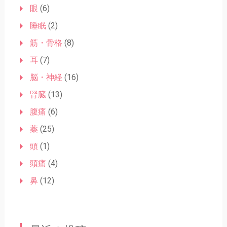
眼
(6)
睡眠
(2)
筋・骨格
(8)
耳
(7)
脳・神経
(16)
腎臓
(13)
腹痛
(6)
薬
(25)
頭
(1)
頭痛
(4)
鼻
(12)