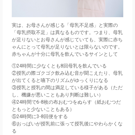
実は、お母さんが感じる「母乳不足感」と実際の
「母乳摂取不足」は異なるものです。つまり、母乳
が足りないとお母さんが感じていても、実際に赤ち
ゃんにとって母乳が足りないとは限らないのです。
赤ちゃんが十分に母乳を飲んでいるサインとして
①24時間に少なくとも8回母乳を飲んでいる
②授乳の際ゴクゴク飲み込む音が聞こえたり、母乳
が出てくると嚥下のリズムがゆっくりになる
③授乳と授乳の間は満足している様子がある（ただ
し、機嫌が悪いこともあり判断は難しい）
④24時間で6-8枚の布おむつをぬらす（紙おむつだ
ともっと少ないこともある）
⑤24時間に3-8回便をする
⑥おっぱいが授乳前に張って授乳後にやわらかくな
る