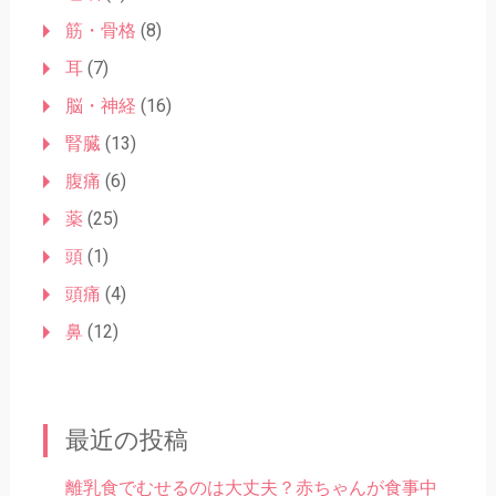
筋・骨格
(8)
耳
(7)
脳・神経
(16)
腎臓
(13)
腹痛
(6)
薬
(25)
頭
(1)
頭痛
(4)
鼻
(12)
最近の投稿
離乳食でむせるのは大丈夫？赤ちゃんが食事中