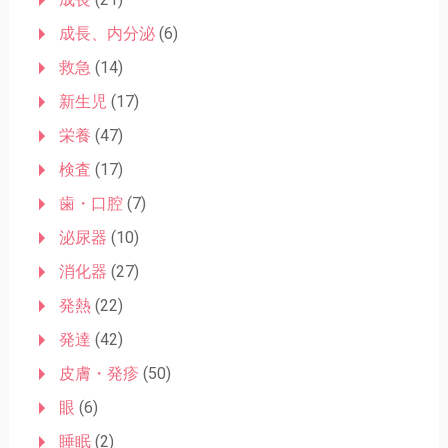
成長、内分泌
(6)
救急
(14)
新生児
(17)
栄養
(47)
検査
(17)
歯・口腔
(7)
泌尿器
(10)
消化器
(27)
発熱
(22)
発達
(42)
皮膚・発疹
(50)
眼
(6)
睡眠
(2)