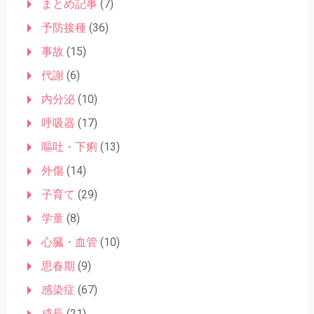
まとめ記事
(7)
予防接種
(36)
事故
(15)
代謝
(6)
内分泌
(10)
呼吸器
(17)
嘔吐・下痢
(13)
外傷
(14)
子育て
(29)
学童
(8)
心臓・血管
(10)
思春期
(9)
感染症
(67)
成長
(21)