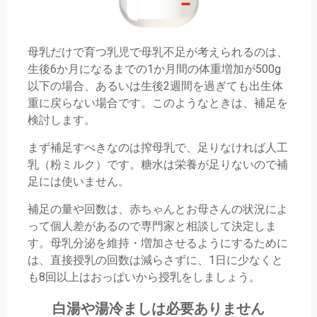
母乳だけで育つ乳児で母乳不足が考えられるのは、
生後6か月になるまでの1か月間の体重増加が500g
以下の場合、あるいは生後2週間を過ぎても出生体
重に戻らない場合です。このようなときは、補足を
検討します。
まず補足すべきなのは搾母乳で、足りなければ人工
乳（粉ミルク）です。糖水は栄養が足りないので補
足には使いません。
補足の量や回数は、赤ちゃんとお母さんの状況によ
って個人差があるので専門家と相談して決定しま
す。母乳分泌を維持・増加させるようにするために
は、直接授乳の回数は減らさずに、1日に少なくと
も8回以上はおっぱいから授乳をしましょう。
白湯や湯冷ましは必要ありません