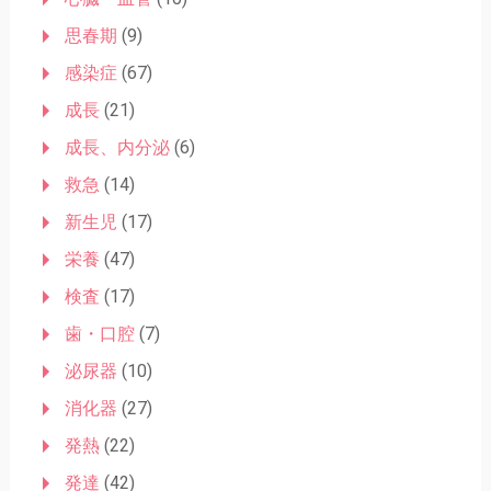
思春期
(9)
感染症
(67)
成長
(21)
成長、内分泌
(6)
救急
(14)
新生児
(17)
栄養
(47)
検査
(17)
歯・口腔
(7)
泌尿器
(10)
消化器
(27)
発熱
(22)
発達
(42)