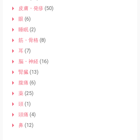
皮膚・発疹
(50)
眼
(6)
睡眠
(2)
筋・骨格
(8)
耳
(7)
脳・神経
(16)
腎臓
(13)
腹痛
(6)
薬
(25)
頭
(1)
頭痛
(4)
鼻
(12)