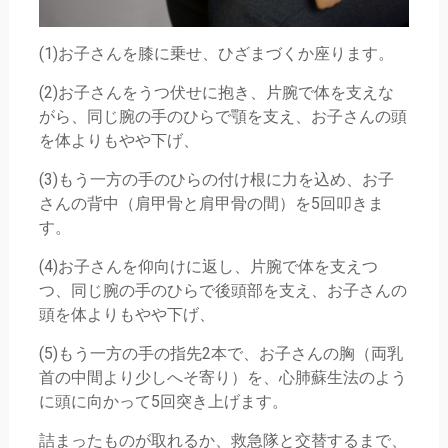
(1)お子さんを膝に乗せ、ひざまづくか座ります。
(2)お子さんをうつ伏せに抱き、片腕で体を支えな
がら、同じ腕の手のひらで顎を支え、お子さんの頭
を体よりもやや下げ、
(3)もう一方の手のひらの付け根に力を込め、お子
さんの背中（肩甲骨と肩甲骨の間）を5回叩きま
す。
(4)お子さんを仰向けに返し、片腕で体を支えつ
つ、同じ腕の手のひらで後頭部を支え、お子さんの
頭を体よりもやや下げ、
(5)もう一方の手の指先2本で、お子さんの胸（両乳
首の中間より少しへそ寄り）を、心肺蘇生法のよう
に頭に向かって5回突き上げます。
詰まったものが取れるか、救急隊と交替するまで、