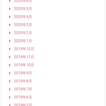
2020年6月
2020年5月
2020年4月
2020年3月
2020年2月
2020年1月
2019年12月
2019年11月
2019年10月
2019年9月
2019年8月
2019年7月
2019年6月
2019年5月