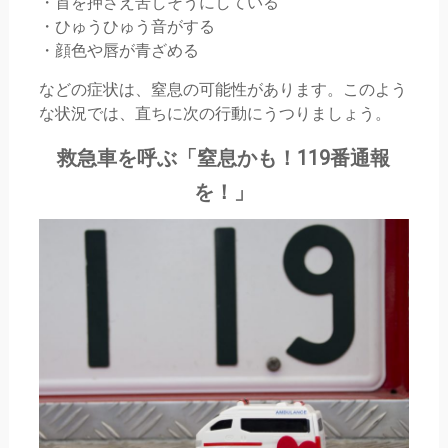
・首を押さえ苦しそうにしている
・ひゅうひゅう音がする
・顔色や唇が青ざめる
などの症状は、窒息の可能性があります。このよう
な状況では、直ちに次の行動にうつりましょう。
救急車を呼ぶ「窒息かも！119番通報
を！」