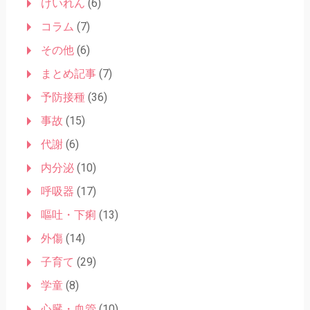
けいれん
(6)
ン
コラム
(7)
その他
(6)
まとめ記事
(7)
予防接種
(36)
事故
(15)
代謝
(6)
内分泌
(10)
呼吸器
(17)
嘔吐・下痢
(13)
外傷
(14)
子育て
(29)
学童
(8)
心臓・血管
(10)