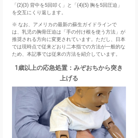
「(2)(3) 背中を5回叩く」と「(4)(5) 胸を5回圧迫」
を交互にくり返します。
※ なお、アメリカの最新の蘇生ガイドラインで
は、乳児の胸骨圧迫は「手の付け根を使う方法」が
推奨される方向に変更されています。ただし、日本
では現時点で従来どおり二本指での方法が一般的な
ため、本記事では従来の方法を紹介しています。
1歳以上の応急処置：みぞおちから突き
上げる