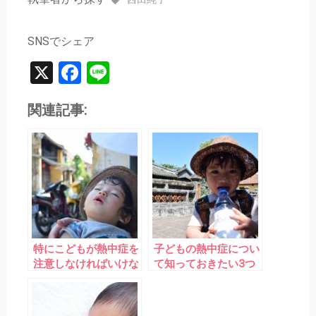
SNSでシェア
X
Facebook
Line
関連記事:
特にこどもが熱中症を
子どもの熱中症につい
注意しなければいけな
て知っておきたい3つ
い3つの理由
のこと