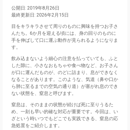
公開日: 2019年8月26日
最終更新日: 2026年2月15日
目をキラキラさせて周りのものに興味を持つお子さ
んたち。6か月を迎える頃には、身の回りのものに
手を伸ばして口に運ぶ動作が見られるようになりま
す。
飲み込まないよう細心の注意を払っていても、ふと
した隙に、小さなおもちゃや食べ物など、お子さん
が口に運んだものが、のどに詰まり、息ができなく
なることがあります。このような、気道（鼻や口か
ら肺に至るまでの空気の通り道）が塞がれ息のでき
ない状態を、窒息と呼びます。
窒息は、そのままの状態が続けば死に至りうるた
め、一刻も早い的確な対応が重要です。今回は、い
ざという時いつでもどこでも実践できる、窒息の応
急処置をご紹介します。