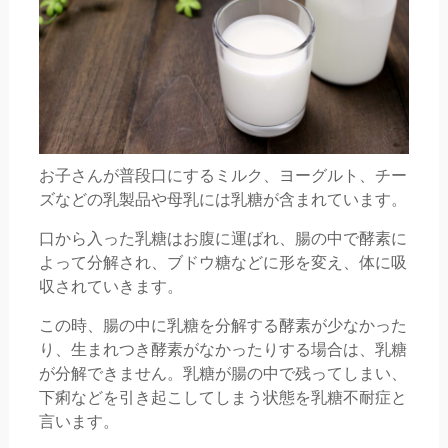
お子さんが普段口にするミルク、ヨーグルト、チー
ズなどの乳製品や母乳には乳糖が含まれています。
口から入った乳糖はお腹に運ばれ、腸の中で酵素に
よって分解され、ブドウ糖などに形を変え、体に吸
収されていきます。
この時、腸の中に乳糖を分解する酵素が少なかった
り、生まれつき酵素がなかったりする場合は、乳糖
が分解できません。乳糖が腸の中で残ってしまい、
下痢などを引き起こしてしまう状態を乳糖不耐症と
言います。