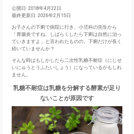
公開日: 2018年4月22日
最終更新日: 2026年2月15日
お子さんの下痢で病院に行き、小児科の先生から
「胃腸炎ですね、しばらくしたら下痢は自然に治っ
ていきますよ」と言われたものの、下痢だけが長く
続いていませんか？
そんな時はもしかしたら二次性乳糖不耐症（にじせ
いにゅうとうふたいしょう）になっているかもしれ
ません。
乳糖不耐症は
乳糖を分解する酵素が足り
ないことが原因です