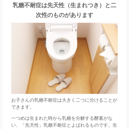
乳糖不耐症は先天性（生まれつき）と
二
次性のものがあります
お子さんの乳糖不耐症は大きく二つに分けることが
できます。
一つめは生まれた時から乳糖を分解する酵素がな
い、「先天性」乳糖不耐症とよばれるものです。生