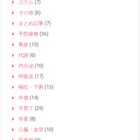
コラム
(7)
その他
(6)
まとめ記事
(7)
予防接種
(36)
事故
(15)
代謝
(6)
内分泌
(10)
呼吸器
(17)
嘔吐・下痢
(13)
外傷
(14)
子育て
(29)
学童
(8)
心臓・血管
(10)