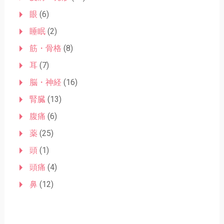
眼
(6)
睡眠
(2)
筋・骨格
(8)
耳
(7)
脳・神経
(16)
腎臓
(13)
腹痛
(6)
薬
(25)
頭
(1)
頭痛
(4)
鼻
(12)