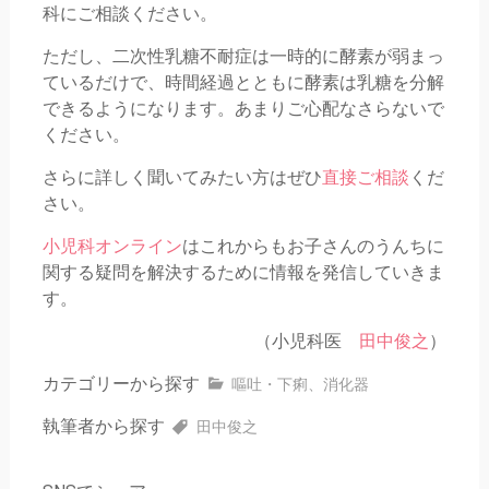
科にご相談ください。
ただし、二次性乳糖不耐症は一時的に酵素が弱まっ
ているだけで、時間経過とともに酵素は乳糖を分解
できるようになります。あまりご心配なさらないで
ください。
さらに詳しく聞いてみたい方はぜひ
直接ご相談
くだ
さい。
小児科オンライン
はこれからもお子さんのうんちに
関する疑問を解決するために情報を発信していきま
す。
（小児科医
田中俊之
）
カテゴリーから探す
嘔吐・下痢
、
消化器
執筆者から探す
田中俊之