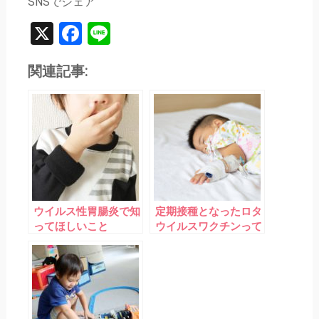
SNSでシェア
X
Facebook
Line
関連記事:
ウイルス性胃腸炎で知
定期接種となったロタ
ってほしいこと
ウイルスワクチンって
どんなワクチン？