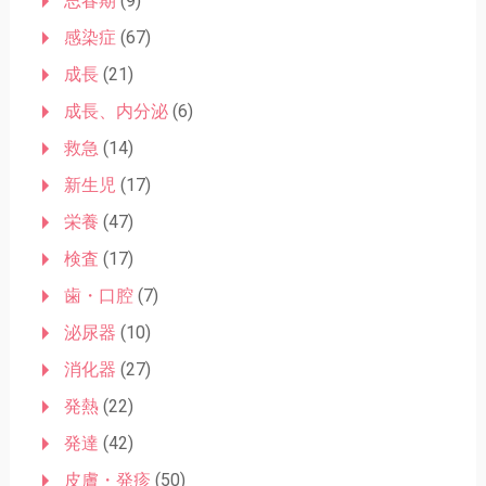
思春期
(9)
感染症
(67)
成長
(21)
成長、内分泌
(6)
救急
(14)
新生児
(17)
栄養
(47)
検査
(17)
歯・口腔
(7)
泌尿器
(10)
消化器
(27)
発熱
(22)
発達
(42)
皮膚・発疹
(50)