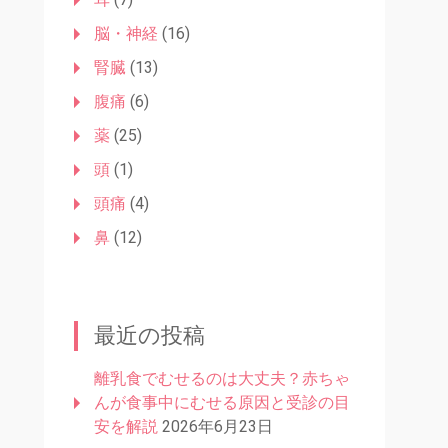
脳・神経
(16)
腎臓
(13)
腹痛
(6)
薬
(25)
頭
(1)
頭痛
(4)
鼻
(12)
最近の投稿
離乳食でむせるのは大丈夫？赤ちゃ
んが食事中にむせる原因と受診の目
安を解説
2026年6月23日