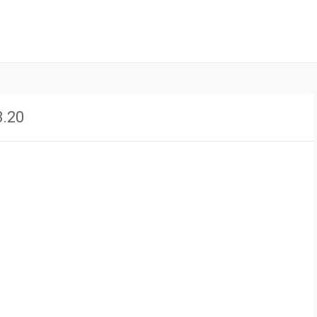
ル」は、お子さんの健康に関する様々な情報を発信しています。病気の
ラインジャーナル
かりやすく解説しています。
.20