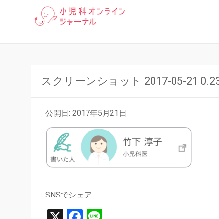
「小児科オンラインジャーナ
小児科オン
る豆知識まで、小児科医が分
スクリーンショット 2017-05-21 0.23
公開日: 2017年5月21日
SNSでシェア
X
Facebook
Line