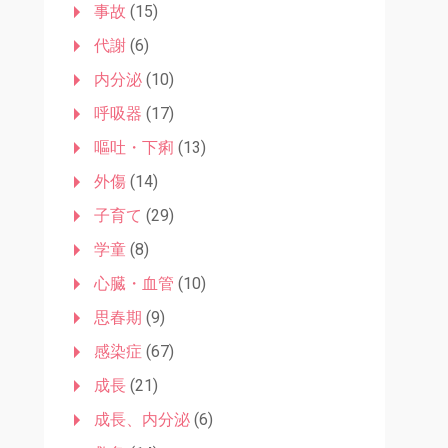
事故
(15)
代謝
(6)
内分泌
(10)
呼吸器
(17)
嘔吐・下痢
(13)
外傷
(14)
子育て
(29)
学童
(8)
心臓・血管
(10)
思春期
(9)
感染症
(67)
成長
(21)
成長、内分泌
(6)