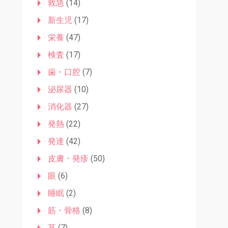
救急
(14)
新生児
(17)
栄養
(47)
検査
(17)
歯・口腔
(7)
泌尿器
(10)
消化器
(27)
発熱
(22)
発達
(42)
皮膚・発疹
(50)
眼
(6)
睡眠
(2)
筋・骨格
(8)
耳
(7)