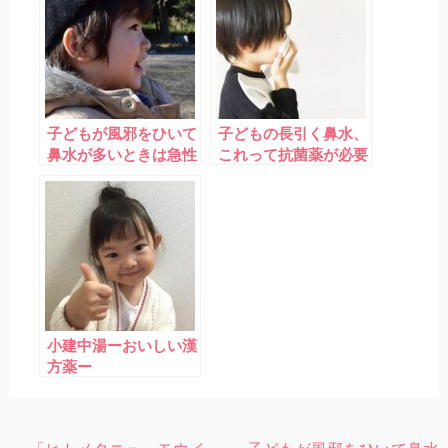
子どもが風邪をひいて
子どもの長引く鼻水、
鼻水が多いときは急性
これって抗菌薬が必要
中耳炎に要注意！
な副鼻腔炎？
小建中湯ーおいしい漢
方薬ー