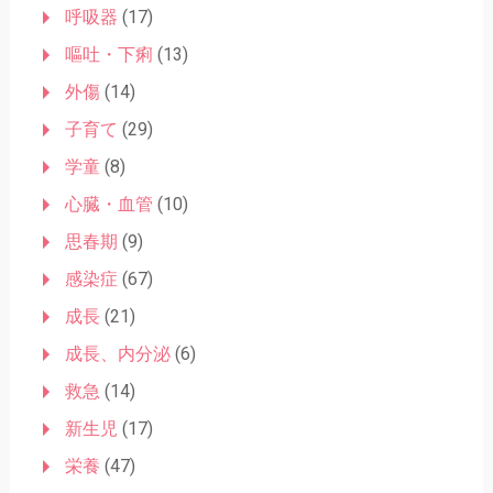
呼吸器
(17)
嘔吐・下痢
(13)
外傷
(14)
子育て
(29)
学童
(8)
心臓・血管
(10)
思春期
(9)
感染症
(67)
成長
(21)
成長、内分泌
(6)
救急
(14)
新生児
(17)
栄養
(47)