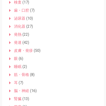
検査
(17)
歯・口腔
(7)
泌尿器
(10)
消化器
(27)
発熱
(22)
発達
(42)
皮膚・発疹
(50)
眼
(6)
睡眠
(2)
筋・骨格
(8)
耳
(7)
脳・神経
(16)
腎臓
(13)