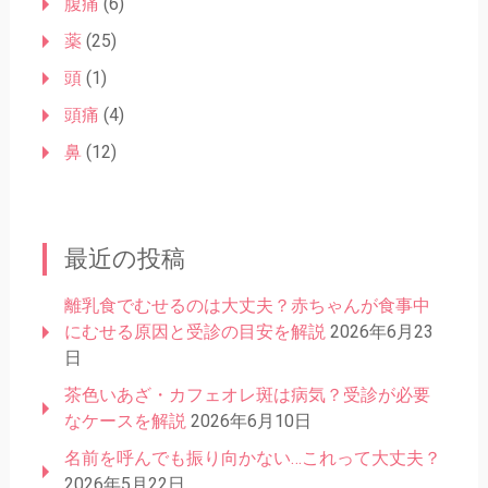
腹痛
(6)
薬
(25)
頭
(1)
頭痛
(4)
鼻
(12)
最近の投稿
離乳食でむせるのは大丈夫？赤ちゃんが食事中
にむせる原因と受診の目安を解説
2026年6月23
日
茶色いあざ・カフェオレ斑は病気？受診が必要
なケースを解説
2026年6月10日
名前を呼んでも振り向かない…これって大丈夫？
2026年5月22日