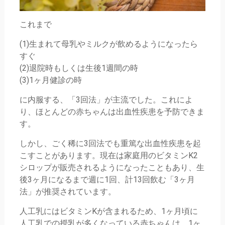
これまで
(1)生まれて母乳やミルクが飲めるようになったら
すぐ
(2)退院時もしくは生後1週間の時
(3)1ヶ月健診の時
に内服する、「3回法」が主流でした。これによ
り、ほとんどの赤ちゃんは出血性疾患を予防できま
す。
しかし、ごく稀に3回法でも重篤な出血性疾患を起
こすことがあります。現在は家庭用のビタミンK2
シロップが販売されるようになったこともあり、生
後3ヶ月になるまで週に1回、計13回飲む「3ヶ月
法」が推奨されています。
人工乳にはビタミンKが含まれるため、1ヶ月頃に
人工乳での授乳が多くなっている赤ちゃんは、1ヶ