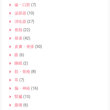
歯・口腔
(7)
泌尿器
(10)
消化器
(27)
発熱
(22)
発達
(42)
皮膚・発疹
(50)
眼
(6)
睡眠
(2)
筋・骨格
(8)
耳
(7)
脳・神経
(16)
腎臓
(13)
腹痛
(6)