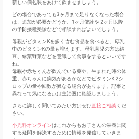
新しい個包装をあけて飲ませましょう。
どの場合であっても3ヶ月まで足りなくなった場合
は、追加が必要かどうか、1ヶ月健診や 2ヶ月以降
の予防接種受診などで相談すればよいでしょう。
母親がビタミンKを多く含む食品を食べると、母乳
中のビタミンKの量も増えます。母乳育児の方は納
豆、緑葉野菜などを意識して食事をするといいです
ね。
母親や赤ちゃんが飲んでいる薬や、生まれた時の体
重、赤ちゃんに病気があるかなどでビタミンK 2シ
ロップの量や回数が異なる場合があります。記事と
異なって気になる点は主治医に確認しましょう。
さらに詳しく聞いてみたい方はぜひ
直接ご相談
くだ
さい。
小児科オンライン
はこれからもお子さんの栄養に関
する疑問を解決するために情報を発信していきま