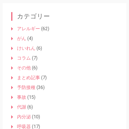
ナ
ビ
カテゴリー
ゲ
ー
アレルギー
(62)
シ
がん
(4)
ョ
けいれん
(6)
ン
コラム
(7)
その他
(6)
まとめ記事
(7)
予防接種
(36)
事故
(15)
代謝
(6)
内分泌
(10)
呼吸器
(17)