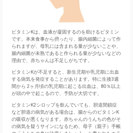
ビタミンKは、血液が凝固するのを助けるビタミン
です。本来食事から摂ったり、腸内細菌によって作
られますが、母乳には含まれる量が少ないことや、
腸内細菌が未熟であると作られる量が少ないなどの
理由で、赤ちゃんは不足しがちです。
ビタミンKが不足すると、新生児期や乳児期に出血
する病気を発症することがあります。特に生後3週
間から 2ヶ月頃の乳児期に起こる出血は、80％以上
が頭の中で起こるので、予防が大切です。
ビタミンK2シロップを飲んでいても、胆道閉鎖症
など胆道の病気がある場合は、腸からのビタミンK
の吸収が悪くなります。赤ちゃんのうんちの色がそ
の病気を疑うサインになるため、母子（親子）手帳