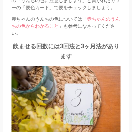
の「うんちの色に注意しましょう」と書かれたカラ
ーの「便色カード」で便をチェックしましょう。
赤ちゃんのうんちの色については「
赤ちゃんのうん
ちの色からわかること
」も参考になさってくださ
い。
飲ませる回数には3回法と3ヶ月法があり
ます