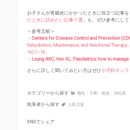
お子さんが胃腸炎にかかったときに役立つ記事を
たときに読みたい記事７選
」も、ぜひ参考にして
＜参考文献＞
・
Centers for Disease Control and Prevention (CD
Rehydration, Maintenance, and Nutritional Therapy.
16):1–16.
・
Leung AKC, Hon KL. Paediatrics: how to manage v
さらに詳しく聞いてみたい方はぜひ
小児科オンラ
カテゴリーから探す
嘔吐・下痢
、
救急
、
消化器
執筆者から探す
上島万波
SNSでシェア