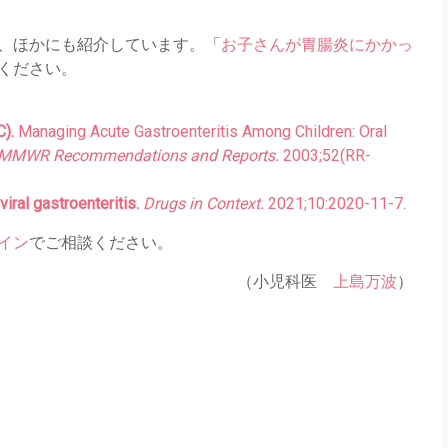
、ほかにも紹介しています。「
お子さんが胃腸炎にかかっ
ください。
C).
Managing Acute Gastroenteritis Among Children: Oral
MMWR Recommendations and Reports.
2003;52(RR-
iral gastroenteritis.
Drugs in Context.
2021;10:2020-11-7.
イン
でご相談ください。
（小児科医
上島万波
）