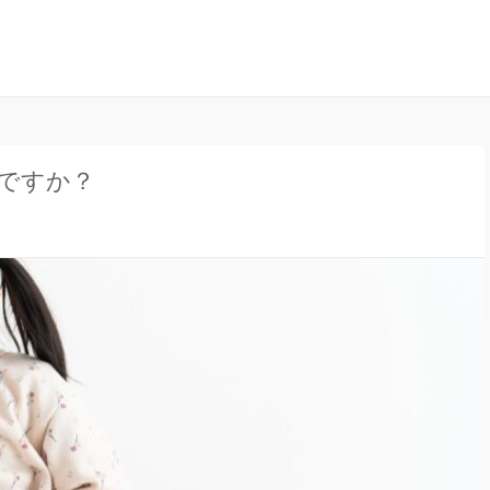
ル」は、お子さんの健康に関する様々な情報を発信しています。病気の
ラインジャーナル
かりやすく解説しています。
ですか？