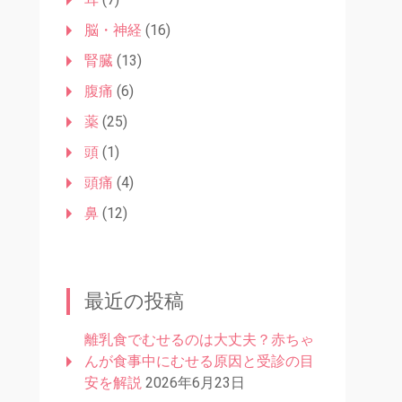
脳・神経
(16)
腎臓
(13)
腹痛
(6)
薬
(25)
頭
(1)
頭痛
(4)
鼻
(12)
最近の投稿
離乳食でむせるのは大丈夫？赤ちゃ
んが食事中にむせる原因と受診の目
安を解説
2026年6月23日