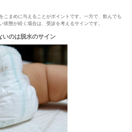
をこまめに与えることがポイントです。一方で、飲んでも
い状態が続く場合は、受診を考えるサインです。
ないのは脱水のサイン