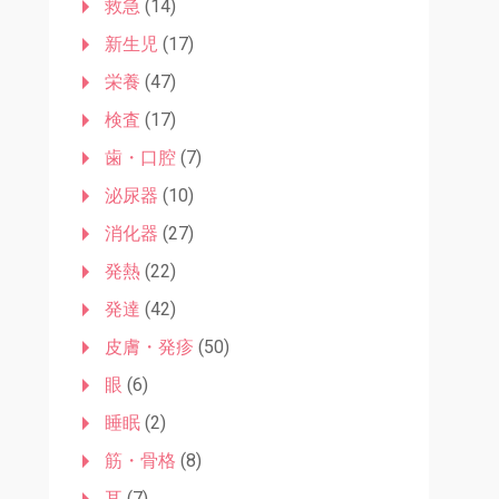
救急
(14)
新生児
(17)
栄養
(47)
検査
(17)
歯・口腔
(7)
泌尿器
(10)
消化器
(27)
発熱
(22)
発達
(42)
皮膚・発疹
(50)
眼
(6)
睡眠
(2)
筋・骨格
(8)
耳
(7)