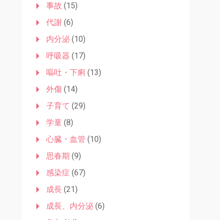
事故
(15)
代謝
(6)
内分泌
(10)
呼吸器
(17)
嘔吐・下痢
(13)
外傷
(14)
子育て
(29)
学童
(8)
心臓・血管
(10)
思春期
(9)
感染症
(67)
成長
(21)
成長、内分泌
(6)