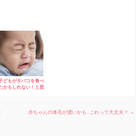
子どもがタバコを食べ
たかもしれない！と思
った時の4つのポイン
ト
母
赤ちゃんの体毛が濃いかも…これって大丈夫？
→