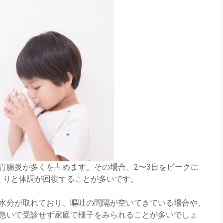
胃腸炎が多くを占めます。その場合、2〜3日をピークに
くりと体調が回復することが多いです。
水分が取れており、嘔吐の間隔が空いてきている場合や、
急いで受診せず家庭で様子をみられることが多いでしょ