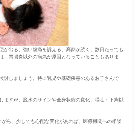
便が出る、強い腹痛を訴える、高熱が続く、数日たっても
は、胃腸炎以外の病気が原因となっていることもありま
検討しましょう。特に乳児や基礎疾患のあるお子さんで
しますが、脱水のサインや全身状態の変化、嘔吐・下痢以
ながら、少しでも心配な変化があれば、医療機関への相談