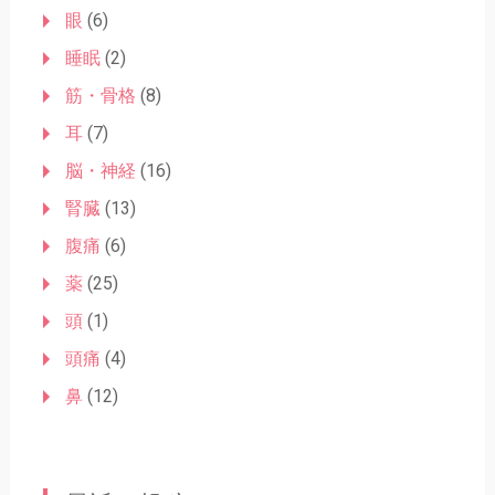
眼
(6)
睡眠
(2)
筋・骨格
(8)
耳
(7)
脳・神経
(16)
腎臓
(13)
腹痛
(6)
薬
(25)
頭
(1)
頭痛
(4)
鼻
(12)