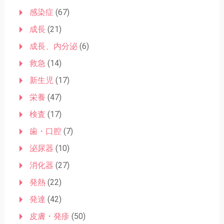
感染症
(67)
成長
(21)
成長、内分泌
(6)
救急
(14)
新生児
(17)
栄養
(47)
検査
(17)
歯・口腔
(7)
泌尿器
(10)
消化器
(27)
発熱
(22)
発達
(42)
皮膚・発疹
(50)