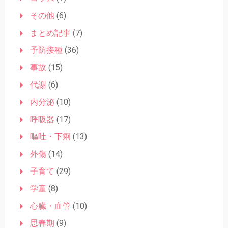
ョ
その他
(6)
ン
まとめ記事
(7)
予防接種
(36)
事故
(15)
代謝
(6)
内分泌
(10)
呼吸器
(17)
嘔吐・下痢
(13)
外傷
(14)
子育て
(29)
学童
(8)
心臓・血管
(10)
思春期
(9)