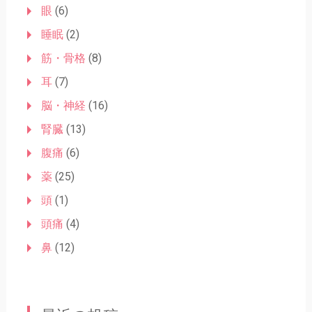
眼
(6)
睡眠
(2)
筋・骨格
(8)
耳
(7)
脳・神経
(16)
腎臓
(13)
腹痛
(6)
薬
(25)
頭
(1)
頭痛
(4)
鼻
(12)