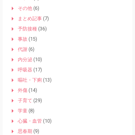
ン
その他
(6)
まとめ記事
(7)
予防接種
(36)
事故
(15)
代謝
(6)
内分泌
(10)
呼吸器
(17)
嘔吐・下痢
(13)
外傷
(14)
子育て
(29)
学童
(8)
心臓・血管
(10)
思春期
(9)