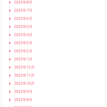
2023年8月
2023年7月
2023年6月
2023年5月
2023年4月
2023年3月
2023年2月
2023年1月
2022年12月
2022年11月
2022年10月
2022年9月
2022年8月