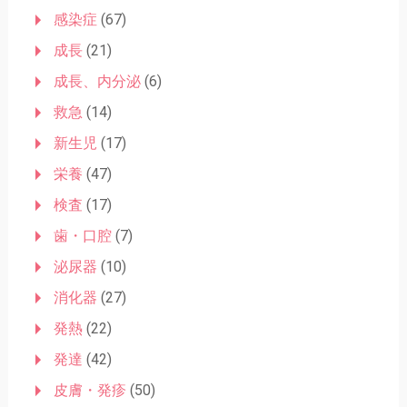
感染症
(67)
成長
(21)
成長、内分泌
(6)
救急
(14)
新生児
(17)
栄養
(47)
検査
(17)
歯・口腔
(7)
泌尿器
(10)
消化器
(27)
発熱
(22)
発達
(42)
皮膚・発疹
(50)