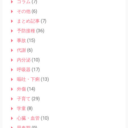
コラム
(7)
ン
その他
(6)
まとめ記事
(7)
予防接種
(36)
事故
(15)
代謝
(6)
内分泌
(10)
呼吸器
(17)
嘔吐・下痢
(13)
外傷
(14)
子育て
(29)
学童
(8)
心臓・血管
(10)
思春期
(9)