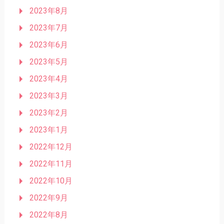
2023年8月
2023年7月
2023年6月
2023年5月
2023年4月
2023年3月
2023年2月
2023年1月
2022年12月
2022年11月
2022年10月
2022年9月
2022年8月