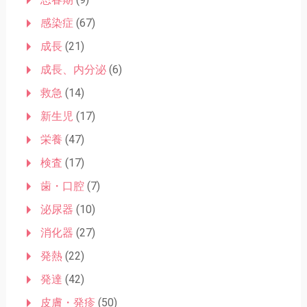
感染症
(67)
成長
(21)
成長、内分泌
(6)
救急
(14)
新生児
(17)
栄養
(47)
検査
(17)
歯・口腔
(7)
泌尿器
(10)
消化器
(27)
発熱
(22)
発達
(42)
皮膚・発疹
(50)