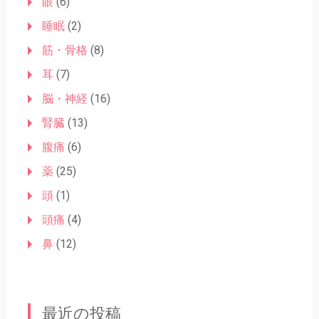
眼
(6)
睡眠
(2)
筋・骨格
(8)
耳
(7)
脳・神経
(16)
腎臓
(13)
腹痛
(6)
薬
(25)
頭
(1)
頭痛
(4)
鼻
(12)
最近の投稿