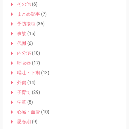
その他
(6)
まとめ記事
(7)
予防接種
(36)
事故
(15)
代謝
(6)
内分泌
(10)
呼吸器
(17)
嘔吐・下痢
(13)
外傷
(14)
子育て
(29)
学童
(8)
心臓・血管
(10)
思春期
(9)