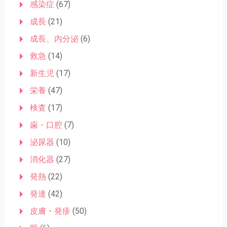
感染症
(67)
成長
(21)
成長、内分泌
(6)
救急
(14)
新生児
(17)
栄養
(47)
検査
(17)
歯・口腔
(7)
泌尿器
(10)
消化器
(27)
発熱
(22)
発達
(42)
皮膚・発疹
(50)