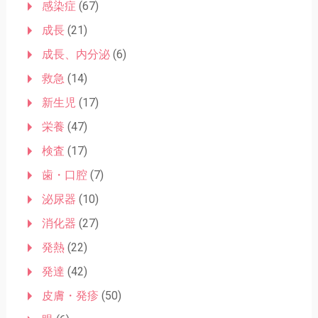
感染症
(67)
成長
(21)
成長、内分泌
(6)
救急
(14)
新生児
(17)
栄養
(47)
検査
(17)
歯・口腔
(7)
泌尿器
(10)
消化器
(27)
発熱
(22)
発達
(42)
皮膚・発疹
(50)