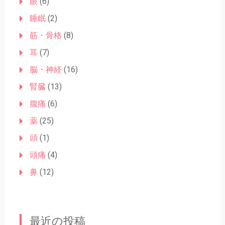
眼
(6)
睡眠
(2)
筋・骨格
(8)
耳
(7)
脳・神経
(16)
腎臓
(13)
腹痛
(6)
薬
(25)
頭
(1)
頭痛
(4)
鼻
(12)
最近の投稿