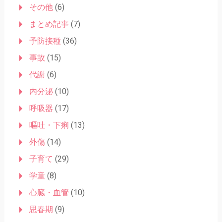
その他
(6)
まとめ記事
(7)
予防接種
(36)
事故
(15)
代謝
(6)
内分泌
(10)
呼吸器
(17)
嘔吐・下痢
(13)
外傷
(14)
子育て
(29)
学童
(8)
心臓・血管
(10)
思春期
(9)