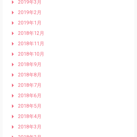
2019年3月
2019年2月
2019年1月
2018年12月
2018年11月
2018年10月
2018年9月
2018年8月
2018年7月
2018年6月
2018年5月
2018年4月
2018年3月