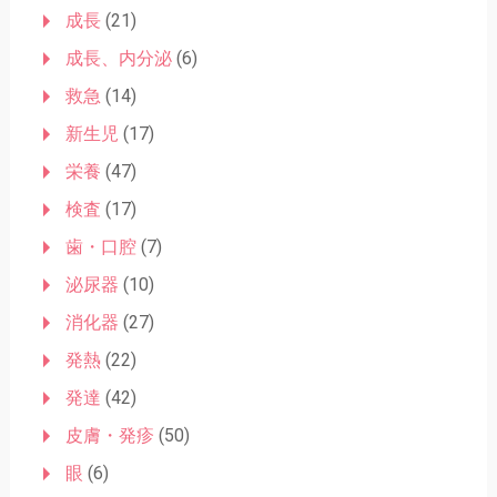
成長
(21)
成長、内分泌
(6)
救急
(14)
新生児
(17)
栄養
(47)
検査
(17)
歯・口腔
(7)
泌尿器
(10)
消化器
(27)
発熱
(22)
発達
(42)
皮膚・発疹
(50)
眼
(6)