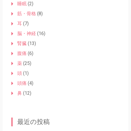
睡眠
(2)
筋・骨格
(8)
耳
(7)
脳・神経
(16)
腎臓
(13)
腹痛
(6)
薬
(25)
頭
(1)
頭痛
(4)
鼻
(12)
最近の投稿