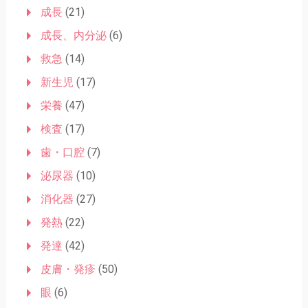
成長
(21)
成長、内分泌
(6)
救急
(14)
新生児
(17)
栄養
(47)
検査
(17)
歯・口腔
(7)
泌尿器
(10)
消化器
(27)
発熱
(22)
発達
(42)
皮膚・発疹
(50)
眼
(6)