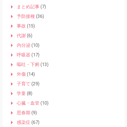
まとめ記事
(7)
予防接種
(36)
事故
(15)
代謝
(6)
内分泌
(10)
呼吸器
(17)
嘔吐・下痢
(13)
外傷
(14)
子育て
(29)
学童
(8)
心臓・血管
(10)
思春期
(9)
感染症
(67)