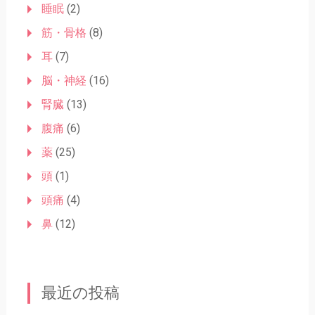
睡眠
(2)
筋・骨格
(8)
耳
(7)
脳・神経
(16)
腎臓
(13)
腹痛
(6)
薬
(25)
頭
(1)
頭痛
(4)
鼻
(12)
最近の投稿