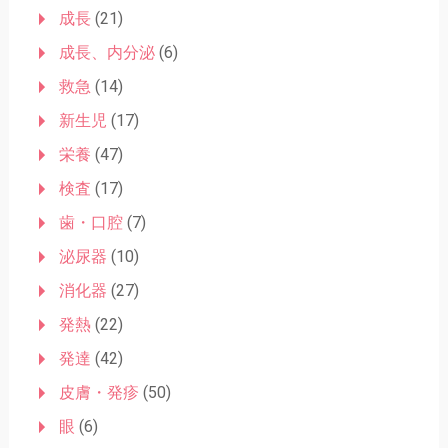
成長
(21)
成長、内分泌
(6)
救急
(14)
新生児
(17)
栄養
(47)
検査
(17)
歯・口腔
(7)
泌尿器
(10)
消化器
(27)
発熱
(22)
発達
(42)
皮膚・発疹
(50)
眼
(6)