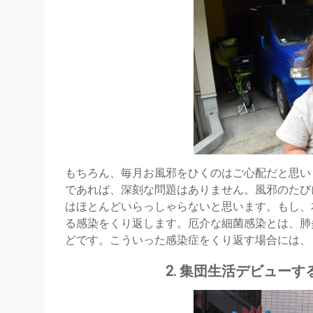
もちろん、毎月お風邪をひくのはご心配だと思い
であれば、深刻な問題はありません。風邪のたび
はほとんどいらっしゃらないと思います。もし、
る感染をくり返します。厄介な細菌感染とは、肺
どです。こういった感染症をくり返す場合には、
2. 集団生活デビュー