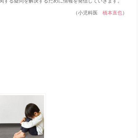
関する疑問を解決するために情報を発信していきます。
（小児科医
橋本直也
）