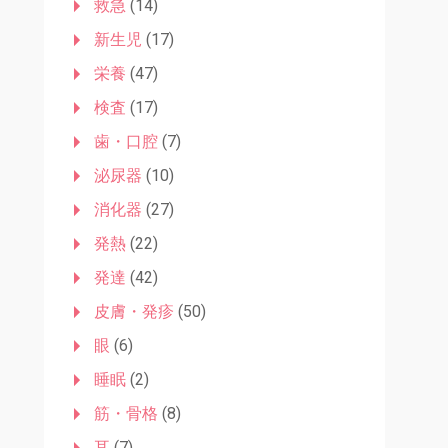
救急
(14)
新生児
(17)
栄養
(47)
検査
(17)
歯・口腔
(7)
泌尿器
(10)
消化器
(27)
発熱
(22)
発達
(42)
皮膚・発疹
(50)
眼
(6)
睡眠
(2)
筋・骨格
(8)
耳
(7)