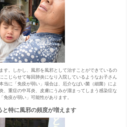
ます。しかし、風邪を風邪として治すことができているの
にこじらせて毎回肺炎になり入院しているようなお子さん
本当に「免疫が弱い」場合は、厄介なばい菌（細菌）によ
炎、重症の中耳炎、皮膚にうみが溜まってしまう感染症な
「免疫が弱い」可能性があります。
すると特に風邪の頻度が増えます