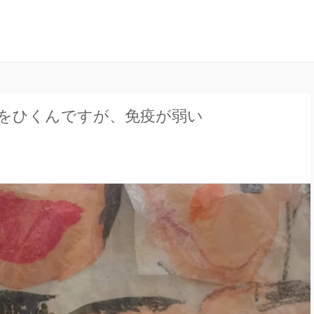
ル」は、お子さんの健康に関する様々な情報を発信しています。病気の
ラインジャーナル
かりやすく解説しています。
をひくんですが、免疫が弱い