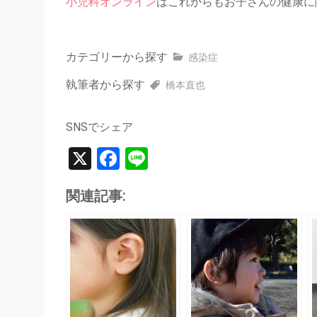
小児科オンライン
はこれからもお子さんの健康に
カテゴリーから探す
感染症
執筆者から探す
橋本直也
SNSでシェア
X
Facebook
Line
関連記事: