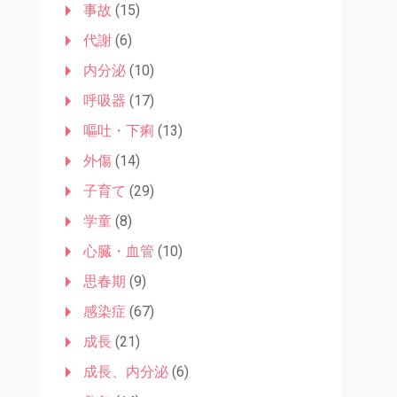
事故
(15)
代謝
(6)
内分泌
(10)
呼吸器
(17)
嘔吐・下痢
(13)
外傷
(14)
子育て
(29)
学童
(8)
心臓・血管
(10)
思春期
(9)
感染症
(67)
成長
(21)
成長、内分泌
(6)