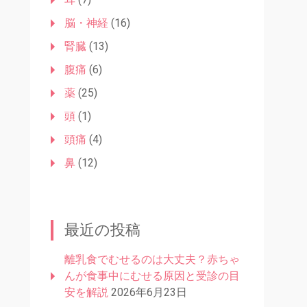
脳・神経
(16)
腎臓
(13)
腹痛
(6)
薬
(25)
頭
(1)
頭痛
(4)
鼻
(12)
最近の投稿
離乳食でむせるのは大丈夫？赤ちゃ
んが食事中にむせる原因と受診の目
安を解説
2026年6月23日