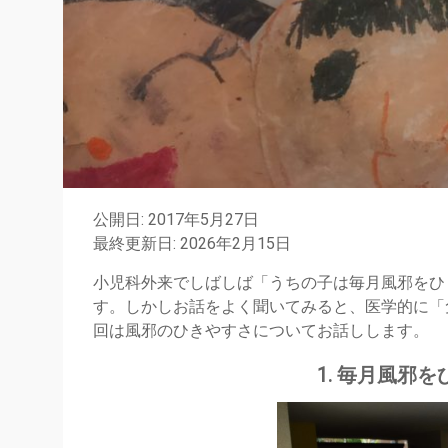
公開日: 2017年5月27日
最終更新日: 2026年2月15日
小児科外来でしばしば「うちの子は毎月風邪をひ
す。しかしお話をよく聞いてみると、医学的に「
回は風邪のひきやすさについてお話しします。
1. 毎月風邪