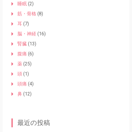
睡眠
(2)
筋・骨格
(8)
耳
(7)
脳・神経
(16)
腎臓
(13)
腹痛
(6)
薬
(25)
頭
(1)
頭痛
(4)
鼻
(12)
最近の投稿