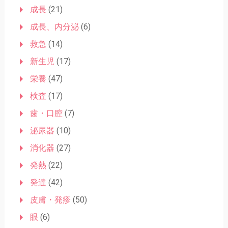
成長
(21)
成長、内分泌
(6)
救急
(14)
新生児
(17)
栄養
(47)
検査
(17)
歯・口腔
(7)
泌尿器
(10)
消化器
(27)
発熱
(22)
発達
(42)
皮膚・発疹
(50)
眼
(6)