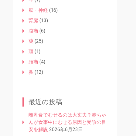
脳・神経
(16)
腎臓
(13)
腹痛
(6)
薬
(25)
頭
(1)
頭痛
(4)
鼻
(12)
最近の投稿
離乳食でむせるのは大丈夫？赤ちゃ
んが食事中にむせる原因と受診の目
安を解説
2026年6月23日