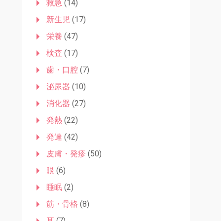
救急
(14)
新生児
(17)
栄養
(47)
検査
(17)
歯・口腔
(7)
泌尿器
(10)
消化器
(27)
発熱
(22)
発達
(42)
皮膚・発疹
(50)
眼
(6)
睡眠
(2)
筋・骨格
(8)
耳
(7)