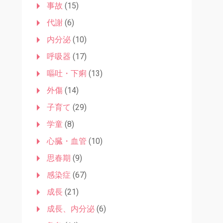
事故
(15)
代謝
(6)
内分泌
(10)
呼吸器
(17)
嘔吐・下痢
(13)
外傷
(14)
子育て
(29)
学童
(8)
心臓・血管
(10)
思春期
(9)
感染症
(67)
成長
(21)
成長、内分泌
(6)