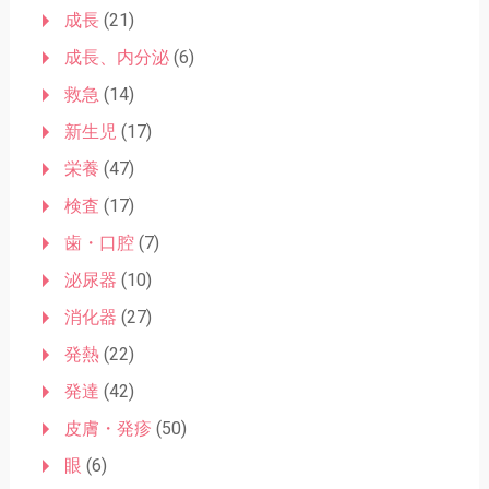
成長
(21)
成長、内分泌
(6)
救急
(14)
新生児
(17)
栄養
(47)
検査
(17)
歯・口腔
(7)
泌尿器
(10)
消化器
(27)
発熱
(22)
発達
(42)
皮膚・発疹
(50)
眼
(6)