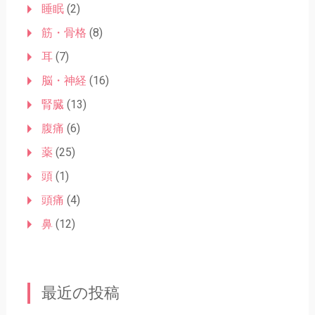
睡眠
(2)
筋・骨格
(8)
耳
(7)
脳・神経
(16)
腎臓
(13)
腹痛
(6)
薬
(25)
頭
(1)
頭痛
(4)
鼻
(12)
最近の投稿