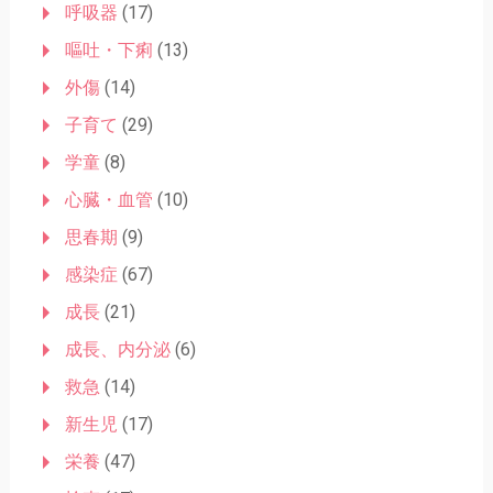
呼吸器
(17)
嘔吐・下痢
(13)
外傷
(14)
子育て
(29)
学童
(8)
心臓・血管
(10)
思春期
(9)
感染症
(67)
成長
(21)
成長、内分泌
(6)
救急
(14)
新生児
(17)
栄養
(47)