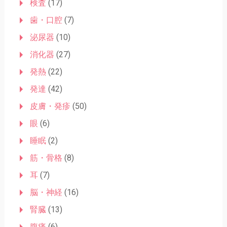
検査
(17)
歯・口腔
(7)
泌尿器
(10)
消化器
(27)
発熱
(22)
発達
(42)
皮膚・発疹
(50)
眼
(6)
睡眠
(2)
筋・骨格
(8)
耳
(7)
脳・神経
(16)
腎臓
(13)
腹痛
(6)